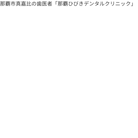
那覇市真嘉比の歯医者「那覇ひびきデンタルクリニック」