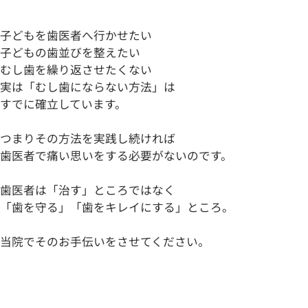
子どもを歯医者へ行かせたい
子どもの歯並びを整えたい
むし歯を繰り返させたくない
実は「
むし歯にならない方法
」は
すでに確立しています。
つまりその方法を実践し続ければ
歯医者で痛い思いをする必要がないのです。
歯医者は「治す」ところではなく
「
歯
を
守る
」「
歯
を
キレイ
にする」ところ。
当院でそのお手伝いをさせてください。