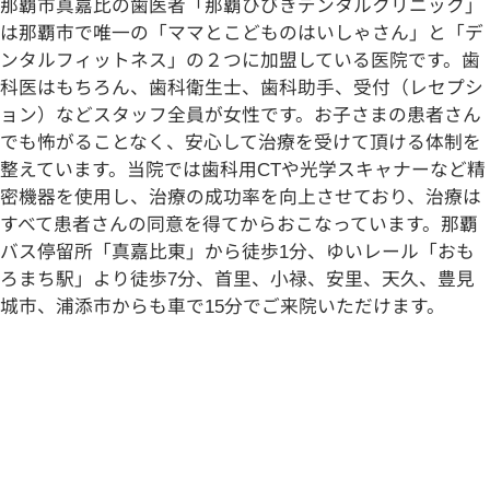
那覇市真嘉比の歯医者「那覇ひびきデンタルクリニック」
は那覇市で唯一の「ママとこどものはいしゃさん」と「デ
ンタルフィットネス」の２つに加盟している医院です。歯
科医はもちろん、歯科衛生士、歯科助手、受付（レセプシ
ョン）などスタッフ全員が女性です。お子さまの患者さん
でも怖がることなく、安心して治療を受けて頂ける体制を
整えています。当院では歯科用CTや光学スキャナーなど精
密機器を使用し、治療の成功率を向上させており、治療は
すべて患者さんの同意を得てからおこなっています。那覇
バス停留所「真嘉比東」から徒歩1分、ゆいレール「おも
ろまち駅」より徒歩7分、首里、小禄、安里、天久、豊見
城市、浦添市からも車で15分でご来院いただけます。