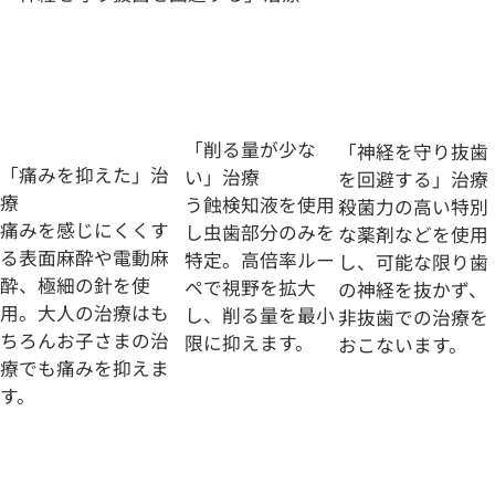
「削る量が少な
「神経を守り抜歯
「痛みを抑えた」治
い」治療
を
回避する」治療
療
う蝕検知液を使用
殺菌力の高い特別
痛みを感じにくくす
し虫歯部分のみを
な薬剤などを使用
る表面麻酔や電動麻
特定。高倍率ルー
し、可能な限り歯
酔、極細の針を使
ペで視野を拡大
の神経を抜かず、
用。大人の治療はも
し、削る量を最小
非抜歯での治療を
ちろんお子さまの治
限に抑えます。
おこないます。
療でも痛みを抑えま
す。