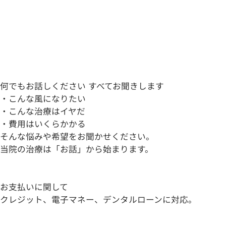
何でもお話しください すべてお聞きします
・こんな
風に
なりたい
・こんな治療は
イヤ
だ
・費用は
いくら
かかる
そんな
悩み
や
希望
をお聞かせください。
当院の治療は「
お話
」から始まります。
お支払いに関して
クレジット、電子マネー、デンタルローンに対応。