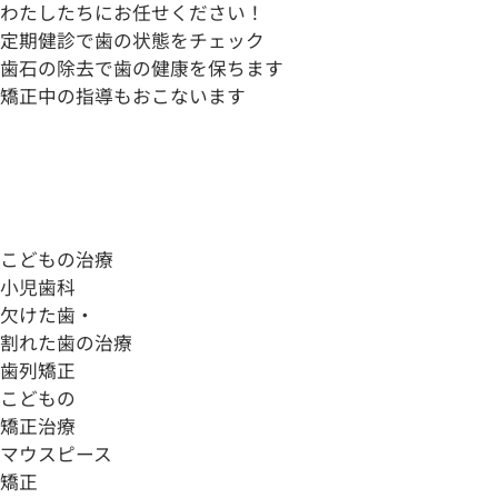
わたしたちにお任せください！
定期健診
で歯の状態をチェック
歯石の除去
で歯の健康を保ちます
矯正中の指導
もおこないます
こどもの治療
小児歯科
欠けた歯・
割れた歯の治療
歯列矯正
こどもの
矯正治療
マウスピース
矯正