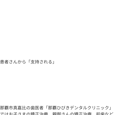
患者さんから「支持される」
那覇市真嘉比の歯医者「那覇ひびきデンタルクリニック」
ではお子さまの矯正治療、親御さんの矯正治療、前歯など