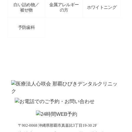
白い詰め物／
金属アレルギー
ホワイトニング
被せ物
の方
予防歯科
〒902-0068 沖縄県那覇市真嘉比3丁目19-30 2F