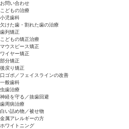
お問い合わせ
こどもの治療
小児歯科
欠けた歯・割れた歯の治療
歯列矯正
こどもの矯正治療
マウスピース矯正
ワイヤー矯正
部分矯正
後戻り矯正
口ゴボ／フェイスラインの改善
一般歯科
虫歯治療
神経を守る／抜歯回避
歯周病治療
白い詰め物／被せ物
金属アレルギーの方
ホワイトニング