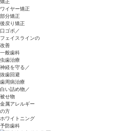
矯正
ワイヤー矯正
部分矯正
後戻り矯正
口ゴボ／
フェイスラインの
改善
一般歯科
虫歯治療
神経を守る／
抜歯回避
歯周病治療
白い詰め物／
被せ物
金属アレルギー
の方
ホワイトニング
予防歯科